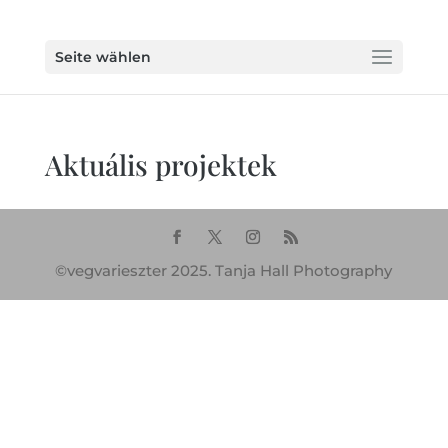
Seite wählen
Aktuális projektek
©vegvarieszter 2025. Tanja Hall Photography