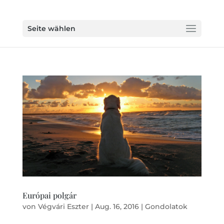
Seite wählen
Európai polgár
von
Végvári Eszter
|
Aug. 16, 2016
|
Gondolatok