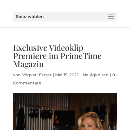
Seite wählen
Exclusive Videoklip
Premiere im PrimeTime
Magazin
von
Végvári Eszter
|
Mai 15, 2020
|
Neuigkeiten
|
0
Kommentare